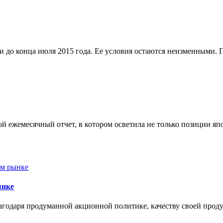
 до конца июля 2015 года. Ее условия остаются неизменными. 
 ежемесячный отчет, в котором осветила не только позиции япо
ынке
годаря продуманной акционной политике, качеству своей прод