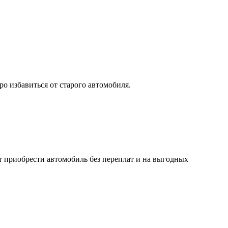
о избавиться от старого автомобиля.
т приобрести автомобиль без переплат и на выгодных