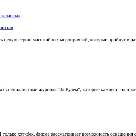
ланты»
ть целую серию масштабных мероприятий, которые пройдут в раз
емых специалистами журнала "За Рулем", которые каждый год пр
П только хэтчбек, фирма рассматривает возможность оснащения 