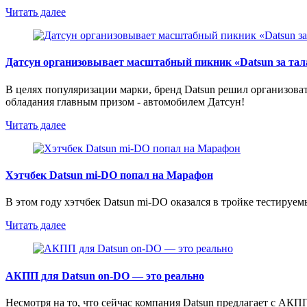
Читать далее
Датсун организовывает масштабный пикник «Datsun за та
В целях популяризации марки, бренд Datsun решил организова
обладания главным призом - автомобилем Датсун!
Читать далее
Хэтчбек Datsun mi-DO попал на Марафон
В этом году хэтчбек Datsun mi-DO оказался в тройке тестиру
Читать далее
АКПП для Datsun on-DO — это реально
Несмотря на то, что сейчас компания Datsun предлагает с АКП