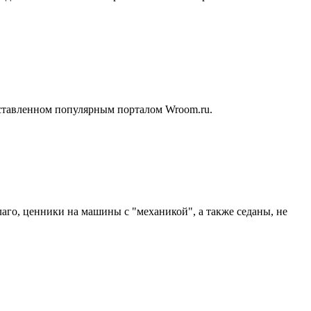
составленном популярным порталом Wroom.ru.
аго, ценники на машины с "механикой", а также седаны, не