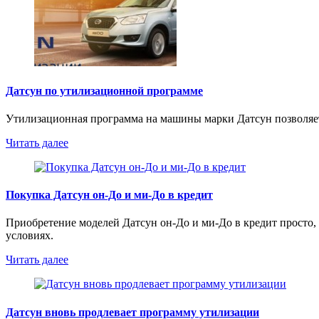
Датсун по утилизационной программе
Утилизационная программа на машины марки Датсун позволяет 
Читать далее
Покупка Датсун он-До и ми-До в кредит
Приобретение моделей Датсун он-До и ми-До в кредит просто,
условиях.
Читать далее
Датсун вновь продлевает программу утилизации