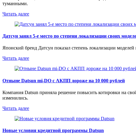
туманными.
Читать далее
Датсун занял 5-е место по степени локализации своих модел
Японский бренд Датсун показал степень локализации моделей в
Читать далее
Отныне Datsun mi-DO с АКПП дороже на 10 000 рублей
Компания Datsun приняла решение повысить котировки на свой 
изменились.
Читать далее
Новые условия кредитной программы Datsun