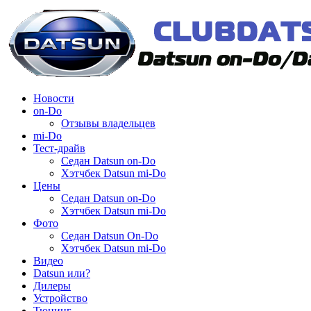
Новости
on-Do
Отзывы владельцев
mi-Do
Тест-драйв
Седан Datsun on-Do
Хэтчбек Datsun mi-Do
Цены
Седан Datsun on-Do
Хэтчбек Datsun mi-Do
Фото
Седан Datsun On-Do
Хэтчбек Datsun mi-Do
Видео
Datsun или?
Дилеры
Устройство
Тюнинг