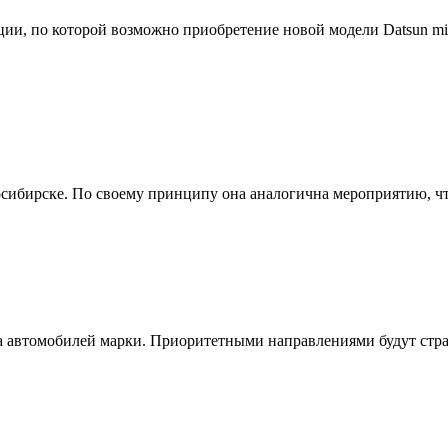
и, по которой возможно приобретение новой модели Datsun mi-D
осибирске. По своему принципу она аналогична мероприятию, чт
та автомобилей марки. Приоритетными направлениями будут стра