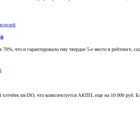
ей
 70%, что и гарантировало ему твердое 5-е место в рейтинге, 
хэтчбек mi-DO, что комплектуется АКПП, еще на 10 000 руб. Бл