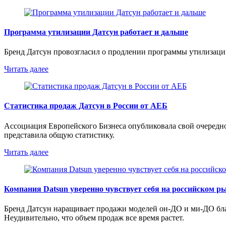
Программа утилизации Датсун работает и дальше
Бренд Датсун провозгласил о продлении программы утилизации
Читать далее
Статистика продаж Датсун в России от АЕБ
Ассоциация Европейского Бизнеса опубликовала свой очередной
представила общую статистику.
Читать далее
Компания Datsun уверенно чувствует себя на российском р
Бренд Датсун наращивает продажи моделей он-ДО и ми-ДО бла
Неудивительно, что объем продаж все время растет.