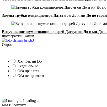
Замена трубки кондиционера Датсун он-До и ми-До по гара
Вспучивание шумоизоляции дверей Датсун он-До и ми-До – 
Фотографии Datsun
Опрос
Хэтчбек mi-Do
Седан on-Do
Оба нравятся
Оба не нравятся
Loading ...
Мы ВКонтакте