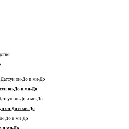
о
ун он-До и ми-До
н он-До и ми-До
о и ми-До