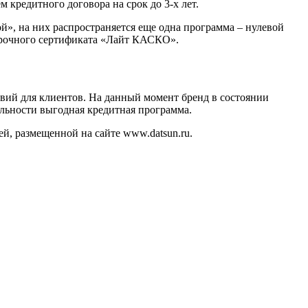
 кредитного договора на срок до 3-х лет.
й», на них распространяется еще одна программа – нулевой
дарочного сертификата «Лайт КАСКО».
вий для клиентов. На данный момент бренд в состоянии
ельности выгодная кредитная программа.
й, размещенной на сайте www.datsun.ru.