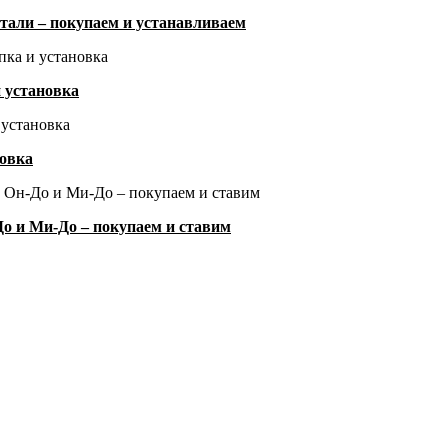
тали – покупаем и устанавливаем
и установка
новка
о и Ми-До – покупаем и ставим