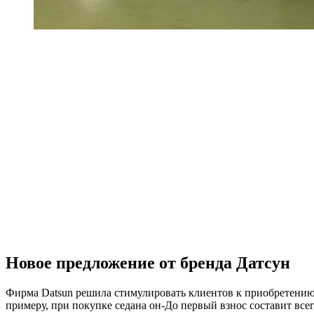
Новое предложение от бренда Датсун
Фирма Datsun решила стимулировать клиентов к приобретению 
примеру, при покупке седана он-До первый взнос составит все