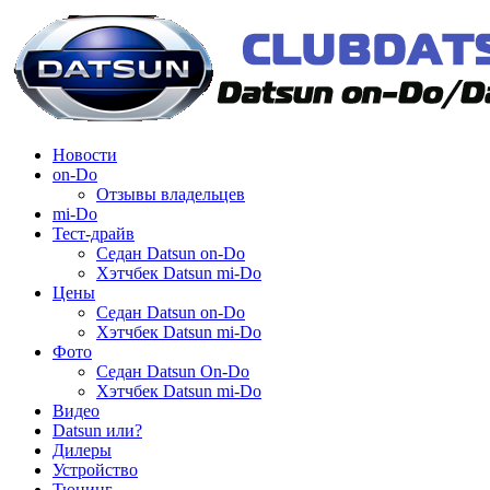
Новости
on-Do
Отзывы владельцев
mi-Do
Тест-драйв
Седан Datsun on-Do
Хэтчбек Datsun mi-Do
Цены
Седан Datsun on-Do
Хэтчбек Datsun mi-Do
Фото
Седан Datsun On-Do
Хэтчбек Datsun mi-Do
Видео
Datsun или?
Дилеры
Устройство
Тюнинг