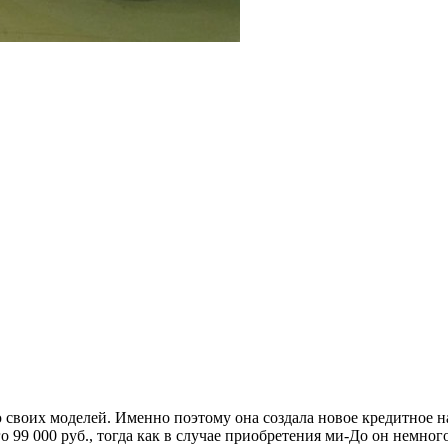
своих моделей. Именно поэтому она создала новое кредитное н
го 99 000 руб., тогда как в случае приобретения ми-До он немн