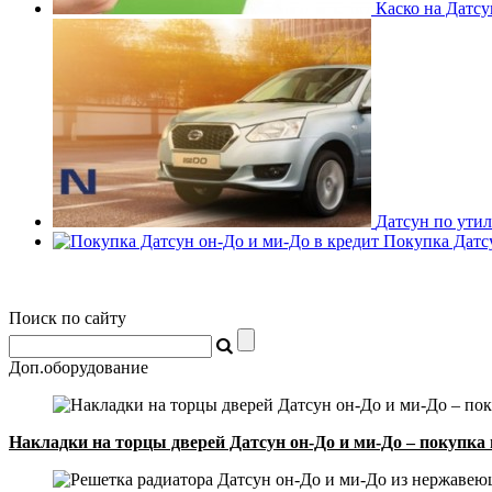
Каско на Датсу
Датсун по ути
Покупка Датсу
Поиск по сайту
Доп.оборудование
Накладки на торцы дверей Датсун он-До и ми-До – покупка 