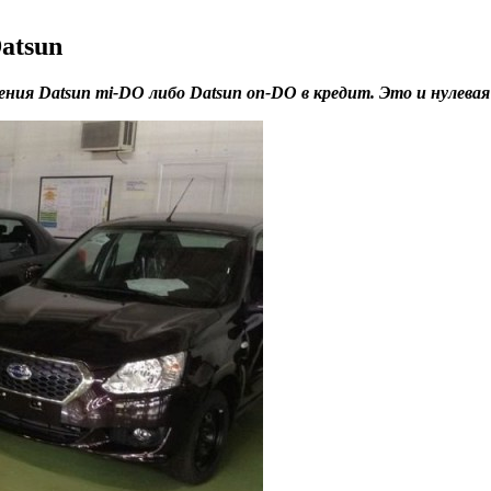
atsun
ния Datsun mi-DO либо Datsun on-DO в кредит. Это и нулевая 