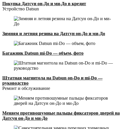
Покупка Датсун он-До и ми-До в кредит
Устройство Datsun
Зимняя и летняя резина на Датсун он-До и ми-До
Багажник Datsun mi-Do — объем, фото
Штатная магнитола на Datsun on-Do и mi-Do —
руководство
Ремонт и обслуживание
Меняем противошумные пальцы фиксаторов дверей на
Датсун он-До и ми-До