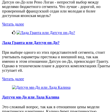
Датсун он-До или Рено Логан - непростой выбор между
моделями бюджетного сегмента. Что лучше - дорогой, но
проверенный французский седан или молодая и более
доступная японская модель?
Читать далее
Лада Гранта или Датсун он-До?
При выборе одного из этих представителей сегмента, стоит
учитывать параметры престижа и внешний вид, так как
именно в этом отношении Датсун он-До, превосходит Гранту.
Однако в техническом плане в дорогих комплектациях Гранты
уступает ей.
Читать далее
Датсун ми-До или Лада Калина
Это сложный вопрос, так как в отношении цены модели
практически идентичны. Калина берет практичностью,