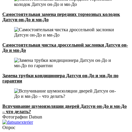
Самостоятельная замена передних тормозных колодок
Датсун он-До и ми-До
Самостоятельная чистка дроссельной заслонки Датсун он-
До и ми-До
Замена трубки кондиционера Датсун он-До и ми-До по
гарантии
Вспучивание шумоизоляции дверей Датсун он-До и ми-До
– что делать?
Фотографии Datsun
Опрос