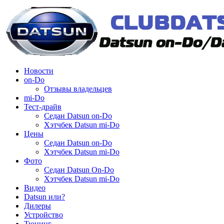
Новости
on-Do
Отзывы владельцев
mi-Do
Тест-драйв
Седан Datsun on-Do
Хэтчбек Datsun mi-Do
Цены
Седан Datsun on-Do
Хэтчбек Datsun mi-Do
Фото
Седан Datsun On-Do
Хэтчбек Datsun mi-Do
Видео
Datsun или?
Дилеры
Устройство
Тюнинг