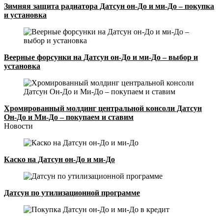
Зимняя защита радиатора Датсун он-До и ми-До – покупка
и установка
Веерные форсунки на Датсун он-До и ми-До – выбор и
установка
Хромированный молдинг центральной консоли Датсун
Он-До и Ми-До – покупаем и ставим
Новости
Каско на Датсун он-До и ми-До
Датсун по утилизационной программе