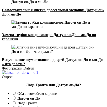
Самостоятельная чистка дроссельной заслонки Датсун он-
До и ми-До
Замена трубки кондиционера Датсун он-До и ми-До по
гарантии
Вспучивание шумоизоляции дверей Датсун он-До и ми-До
– что делать?
Фотографии Datsun
Опрос
Лада Гранта или Датсун он-До?
Оба автомобиля хороши
Датсун он-До
Лада Гранта