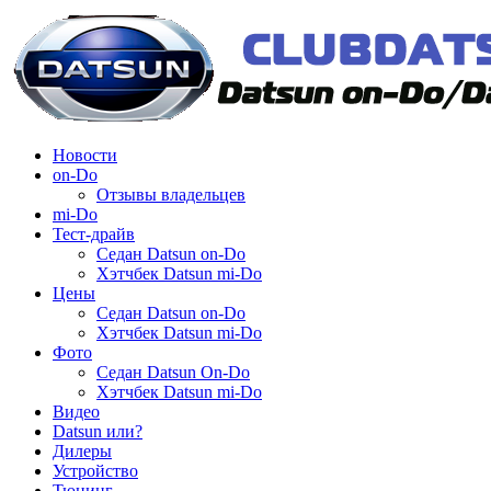
Новости
on-Do
Отзывы владельцев
mi-Do
Тест-драйв
Седан Datsun on-Do
Хэтчбек Datsun mi-Do
Цены
Седан Datsun on-Do
Хэтчбек Datsun mi-Do
Фото
Седан Datsun On-Do
Хэтчбек Datsun mi-Do
Видео
Datsun или?
Дилеры
Устройство
Тюнинг