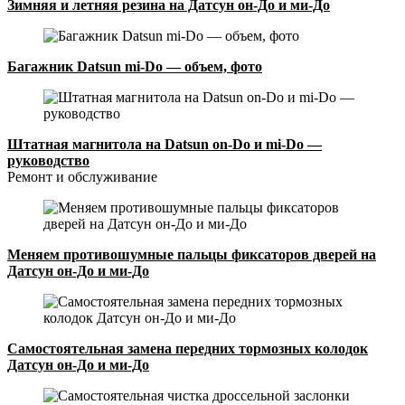
Зимняя и летняя резина на Датсун он-До и ми-До
Багажник Datsun mi-Do — объем, фото
Штатная магнитола на Datsun on-Do и mi-Do —
руководство
Ремонт и обслуживание
Меняем противошумные пальцы фиксаторов дверей на
Датсун он-До и ми-До
Самостоятельная замена передних тормозных колодок
Датсун он-До и ми-До