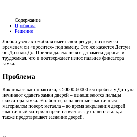
Содержание
Проблема
Решение
Любой узел автомобиля имеет свой ресурс, поэтому со
временем он «просится» под замену. Это же касается Датсун
он-До и ми-До. Причем далеко не всегда замена дорогая и
трудоемкая, что и подтверждает износ пальцев фиксатора
замка.
Проблема
Как показывает практика, к 50000-60000 км пробега у Датсуна
начинают сдавать замки дверей – изнашиваются пальцы
фиксатора замка. Это болты, оснащенные эластичным
материалом поверх металла – во время закрывания дверей
эластичный материал препятствует лязгу стали о сталь, а
также предотвращает заедание дверей.