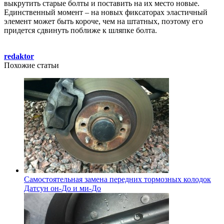
выкрутить старые болты и поставить на их место новые.
Единственный момент – на новых фиксаторах эластичный
элемент может быть короче, чем на штатных, поэтому его
придется сдвинуть поближе к шляпке болта.
redaktor
Похожие статьи
Самостоятельная замена передних тормозных колодок
Датсун он-До и ми-До