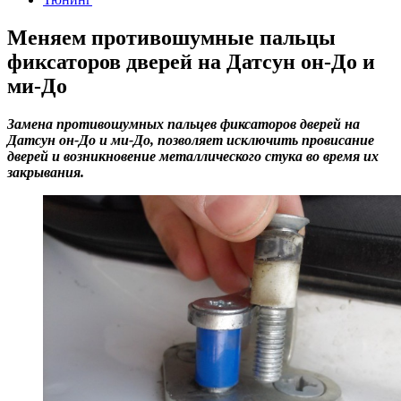
Меняем противошумные пальцы
фиксаторов дверей на Датсун он-До и
ми-До
Замена противошумных пальцев фиксаторов дверей на
Датсун он-До и ми-До, позволяет исключить провисание
дверей и возникновение металлического стука во время их
закрывания.