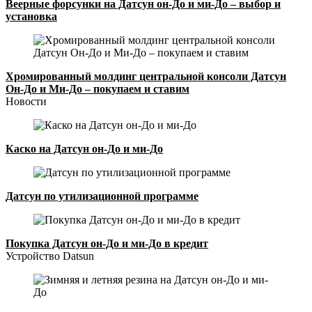
Веерные форсунки на Датсун он-До и ми-До – выбор и
установка
Хромированный молдинг центральной консоли Датсун
Он-До и Ми-До – покупаем и ставим
Новости
Каско на Датсун он-До и ми-До
Датсун по утилизационной программе
Покупка Датсун он-До и ми-До в кредит
Устройство Datsun