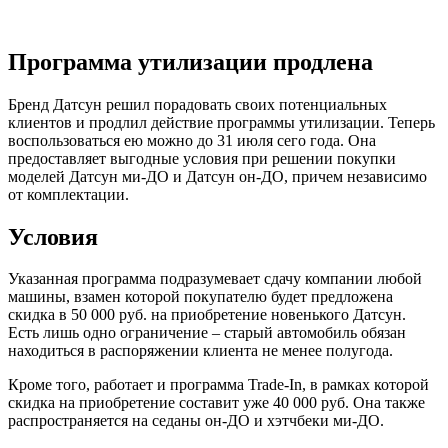
Программа утилизации продлена
Бренд Датсун решил порадовать своих потенциальных
клиентов и продлил действие программы утилизации. Теперь
воспользоваться ею можно до 31 июля сего года. Она
предоставляет выгодные условия при решении покупки
моделей Датсун ми-ДО и Датсун он-ДО, причем независимо
от комплектации.
Условия
Указанная программа подразумевает сдачу компании любой
машины, взамен которой покупателю будет предложена
скидка в 50 000 руб. на приобретение новенького Датсун.
Есть лишь одно ограничение – старый автомобиль обязан
находиться в распоряжении клиента не менее полугода.
Кроме того, работает и программа Trade-In, в рамках которой
скидка на приобретение составит уже 40 000 руб. Она также
распространяется на седаны он-ДО и хэтчбеки ми-ДО.