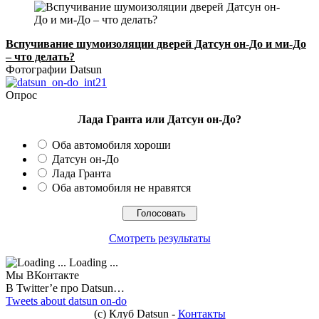
Вспучивание шумоизоляции дверей Датсун он-До и ми-До
– что делать?
Фотографии Datsun
Опрос
Лада Гранта или Датсун он-До?
Оба автомобиля хороши
Датсун он-До
Лада Гранта
Оба автомобиля не нравятся
Смотреть результаты
Loading ...
Мы ВКонтакте
В Twitter’e про Datsun…
Tweets about datsun on-do
(с) Клуб Datsun -
Контакты