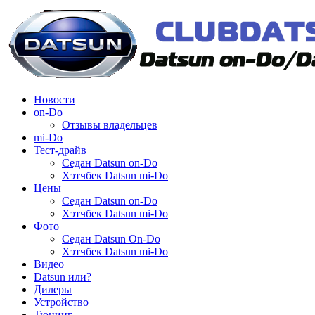
Новости
on-Do
Отзывы владельцев
mi-Do
Тест-драйв
Седан Datsun on-Do
Хэтчбек Datsun mi-Do
Цены
Седан Datsun on-Do
Хэтчбек Datsun mi-Do
Фото
Седан Datsun On-Do
Хэтчбек Datsun mi-Do
Видео
Datsun или?
Дилеры
Устройство
Тюнинг