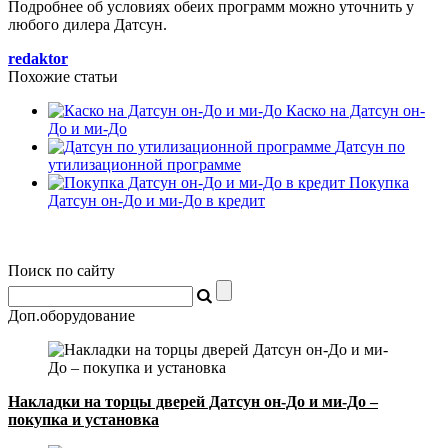
Подробнее об условиях обеих программ можно уточнить у
любого дилера Датсун.
redaktor
Похожие статьи
Каско на Датсун он-
До и ми-До
Датсун по
утилизационной программе
Покупка
Датсун он-До и ми-До в кредит
Поиск по сайту
Доп.оборудование
Накладки на торцы дверей Датсун он-До и ми-До –
покупка и установка