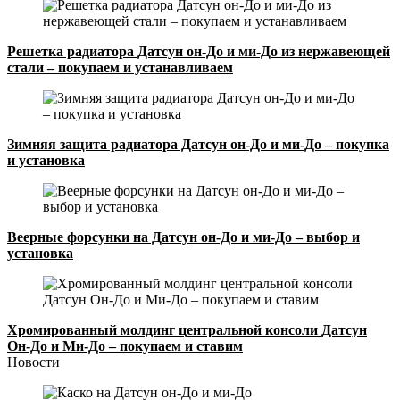
Решетка радиатора Датсун он-До и ми-До из нержавеющей
стали – покупаем и устанавливаем
Зимняя защита радиатора Датсун он-До и ми-До – покупка
и установка
Веерные форсунки на Датсун он-До и ми-До – выбор и
установка
Хромированный молдинг центральной консоли Датсун
Он-До и Ми-До – покупаем и ставим
Новости