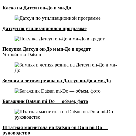
Каско на Датсун он-До и ми-До
Датсун по утилизационной программе
Покупка Датсун он-До и ми-До в кредит
Устройство Datsun
Зимняя и летняя резина на Датсун он-До и ми-До
Багажник Datsun mi-Do — объем, фото
Штатная магнитола на Datsun on-Do и mi-Do —
руководство